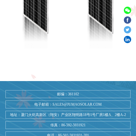
邮编：361102
电子邮箱：SALES@JUMAOSOLAR.COM
地址：厦门火炬高新区（翔安）产业区翔明路18号1号厂房1楼A、2楼A-2
传真：86-592-5931921
电话：86-592-5931931-201