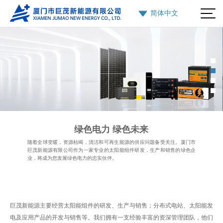
绿色电力 绿色未来
随着全球变暖，资源枯竭，清洁和可再生能源的供应问题备受关注。厦门市
巨茂新能源有限公司作为一家专业的太阳能组件研发，生产和销售的绿色企
业，将成为您发展绿色电力的忠实伙伴。
巨茂新能源主要经营太阳能组件的研发、生产与销售；分布式电站、太阳能发
电及应用产品的开发与销售等。我们拥有一支经验丰富的资深管理团队，他们