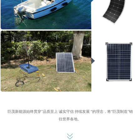
巨茂新能源始终贯穿”品质至上 诚实守信 持续发展 “的理念，将“巨茂制造”销
往世界各地。